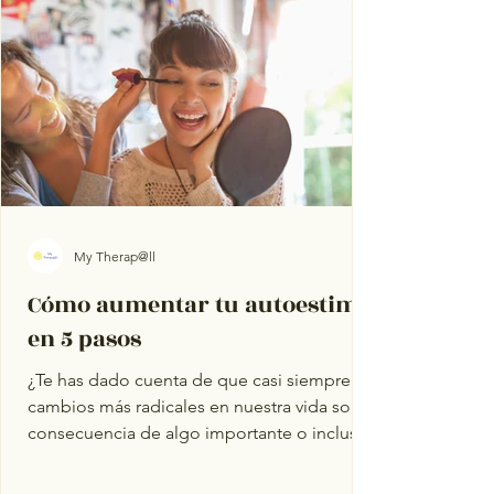
My Therap@ll
Cómo aumentar tu autoestima
en 5 pasos
¿Te has dado cuenta de que casi siempre los
cambios más radicales en nuestra vida son
consecuencia de algo importante o incluso
grave que...