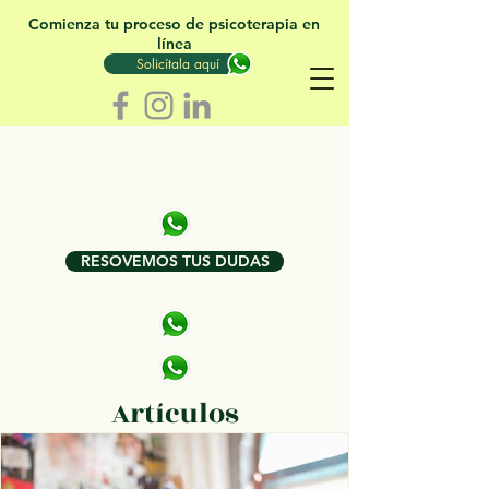
Comienza tu proceso de psicoterapia en
línea
Solicítala aquí
RESOVEMOS TUS DUDAS
Artículos