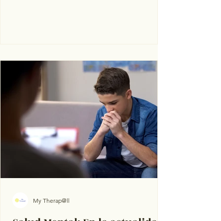
My Therap@ll