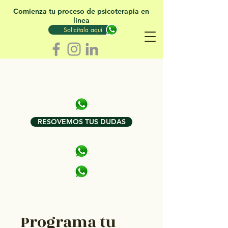
Comienza tu proceso de psicoterapia en
línea
Solicítala aquí
RESOVEMOS TUS DUDAS
Programa tu