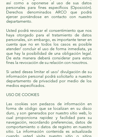
así como a oponerse al uso de sus datos
personales para fines específicos (Oposición).
Derechos denominados ARCO que podrá
ejercer poniéndose en contacto con nuestro
departamento.
Usted podrá revocar el consentimiento que nos
haya otorgado para el tratamiento de datos
personales, sin embargo, es importante tener en
cuenta que no en todos los casos es posible
atender/ concluir el uso de forma inmediata, ya
que hay la posibilidad de una obligación legal.
De esta manera deberá considerar para estos
fines la revocación de su relación con nosotros.
Si usted desea limitar el uso/ divulgación de su
información personal podrá solicitarlo a nuestro
departamento de privacidad por medio de los
medios especificados.
USO DE COOKIES
Las cookies son pedazos de información en
forma de código que se localizan en su disco
duro, y son generados por nuestro sitio web, lo
cual proporciona rapidez y facilidad para su
navegación, recordando preferencias, datos de
comportamiento o datos de registro en nuestro
sitio. La información contenida es actualizada
cuando usted visita nuestro sitio o sitios