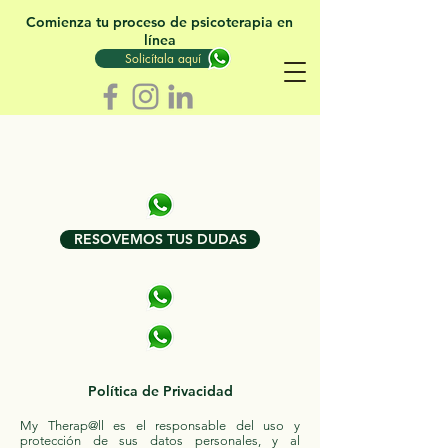
Comienza tu proceso de psicoterapia en
línea
Solicítala aquí
RESOVEMOS TUS DUDAS
Política de Privacidad
My Therap@ll es el responsable del uso y
protección de sus datos personales, y al