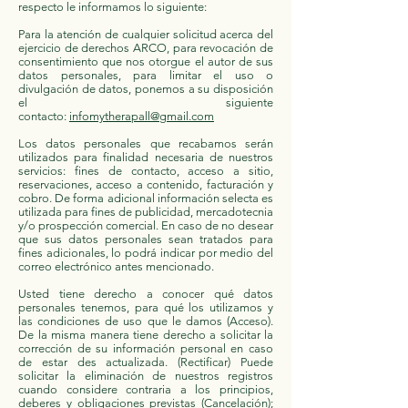
respecto le informamos lo siguiente:
Para la atención de cualquier solicitud acerca del
ejercicio de derechos ARCO, para revocación de
consentimiento que nos otorgue el autor de sus
datos personales, para limitar el uso o
divulgación de datos, ponemos a su disposición
el siguiente
contacto:
infomytherapall@gmail.com
Los datos personales que recabamos serán
utilizados para finalidad necesaria de nuestros
servicios: fines de contacto, acceso a sitio,
reservaciones, acceso a contenido, facturación y
cobro. De forma adicional información selecta es
utilizada para fines de publicidad, mercadotecnia
y/o prospección comercial. En caso de no desear
que sus datos personales sean tratados para
fines adicionales, lo podrá indicar por medio del
correo electrónico antes mencionado.
Usted tiene derecho a conocer qué datos
personales tenemos, para qué los utilizamos y
las condiciones de uso que le damos (Acceso).
De la misma manera tiene derecho a solicitar la
corrección de su información personal en caso
de estar des actualizada. (Rectificar) Puede
solicitar la eliminación de nuestros registros
cuando considere contraria a los principios,
deberes y obligaciones previstas (Cancelación);